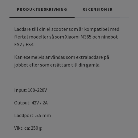
PRODUKTBESKRIVNING
RECENSIONER
Laddare till din el scooter som är kompatibel med
flertal modeller så som Xiaomi M365 och ninebot
ES2 / ES4.
Kan exemelvis användas som extraladdare på
jobbet eller som ersättare till din gamla.
Input: 100-220V
Output: 42V / 2A
Laddport: 5.5 mm
Vikt: ca: 250 g