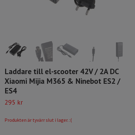
Laddare till el-scooter 42V / 2A DC
Xiaomi Mijia M365 & Ninebot ES2 /
ES4
295 kr
Produkten är tyvärr slut i lager. :(