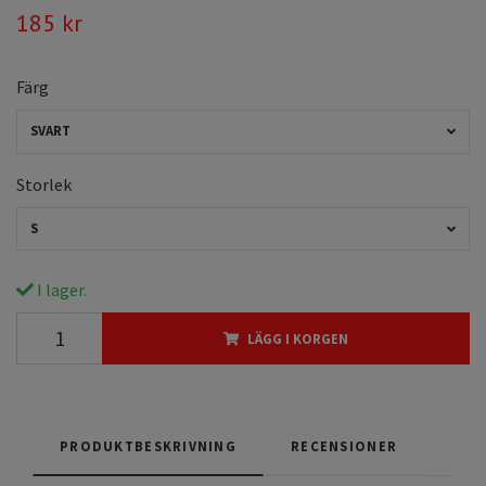
185 kr
Färg
SVART
Storlek
S
I lager.
LÄGG I KORGEN
PRODUKTBESKRIVNING
RECENSIONER