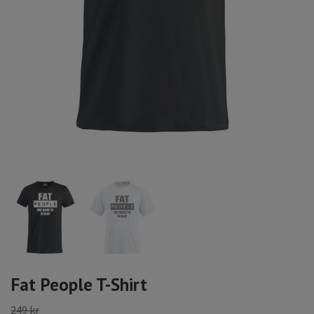
Fat People T-Shirt
249 kr