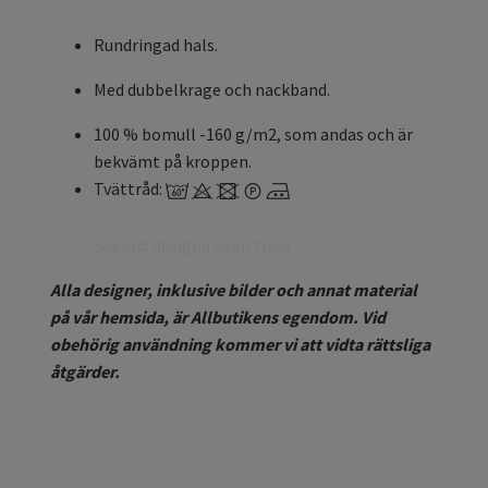
Rundringad hals.
Med dubbelkrage och nackband.
100 % bomull -160 g/m2, som andas och är
bekvämt på kroppen.
Tvättråd:
Sökord: designa egen tröja
Alla designer, inklusive bilder och annat material
på vår hemsida, är Allbutikens egendom. Vid
obehörig användning kommer vi att vidta rättsliga
åtgärder.