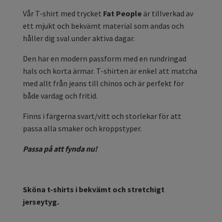
Vår T-shirt med trycket
Fat People
är tillverkad av
ett mjukt och bekvämt material som andas och
håller dig sval under aktiva dagar.
Den har en modern passform med en rundringad
hals och korta ärmar. T-shirten är enkel att matcha
med allt från jeans till chinos och är perfekt för
både vardag och fritid.
Finns i färgerna svart/vitt och storlekar för att
passa alla smaker och kroppstyper.
Passa på att fynda nu!
Sköna t-shirts i bekvämt och stretchigt
jerseytyg.