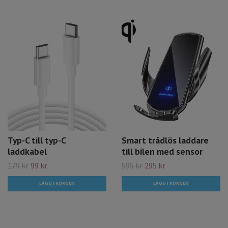
Typ-C till typ-C
Smart trådlös laddare
laddkabel
till bilen med sensor
179 kr
99 kr
595 kr
295 kr