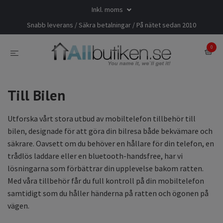
Inkl. moms
Snabb leverans / Säkra betalningar / På nätet sedan 2010
0
Till Bilen
Utforska vårt stora utbud av mobiltelefon tillbehör till
bilen, designade för att göra din bilresa både bekvämare och
säkrare. Oavsett om du behöver en hållare för din telefon, en
trådlös laddare eller en bluetooth-handsfree, har vi
lösningarna som förbättrar din upplevelse bakom ratten.
Med våra tillbehör får du full kontroll på din mobiltelefon
samtidigt som du håller händerna på ratten och ögonen på
vägen.