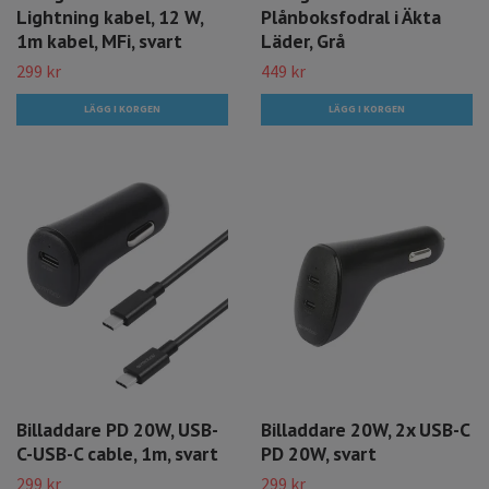
Lightning kabel, 12 W,
Plånboksfodral i Äkta
1m kabel, MFi, svart
Läder, Grå
299 kr
449 kr
Billaddare PD 20W, USB-
Billaddare 20W, 2x USB-C
C-USB-C cable, 1m, svart
PD 20W, svart
299 kr
299 kr