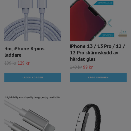
iPhone 13 / 13 Pro / 12 /
3m, iPhone 8-pins
12 Pro skärmskydd av
laddare
härdat glas
199 kr
129 kr
149 kr
99 kr