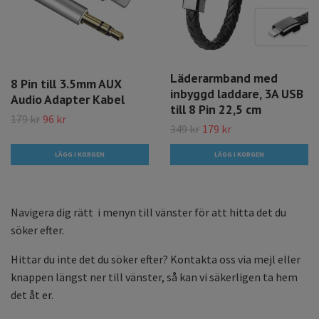
Läderarmband med
8 Pin till 3.5mm AUX
inbyggd laddare, 3A USB
Audio Adapter Kabel
till 8 Pin 22,5 cm
179 kr
96 kr
349 kr
179 kr
Navigera dig rätt i menyn till vänster för att hitta det du
söker efter.
Hittar du inte det du söker efter? Kontakta oss via mejl eller
knappen längst ner till vänster, så kan vi säkerligen ta hem
det åt er.