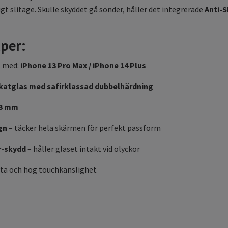
gt slitage. Skulle skyddet gå sönder, håller det integrerade
Anti-S
per:
 med:
iPhone 13 Pro Max / iPhone 14 Plus
ikatglas med safirklassad dubbelhärdning
33 mm
ign
– täcker hela skärmen för perfekt passform
r-skydd
– håller glaset intakt vid olyckor
 yta och hög touchkänslighet