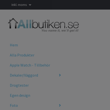
Inkl. moms
Hem
Alla Produkter
Apple Watch - Tillbehör
Dekaler/Väggord
Drogtester
Egen design
Foto