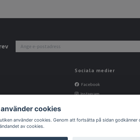
rev
Sociala medier
Facebook
Instagram
Tiktok
 använder cookies
butiken använder cookies. Genom att fortsätta på sidan godkänner 
ändandet av cookies.