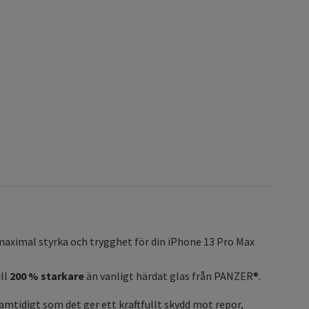
 maximal styrka och trygghet för din iPhone 13 Pro Max
ill
200 % starkare
än vanligt härdat glas från PANZER®.
amtidigt som det ger ett kraftfullt skydd mot repor,