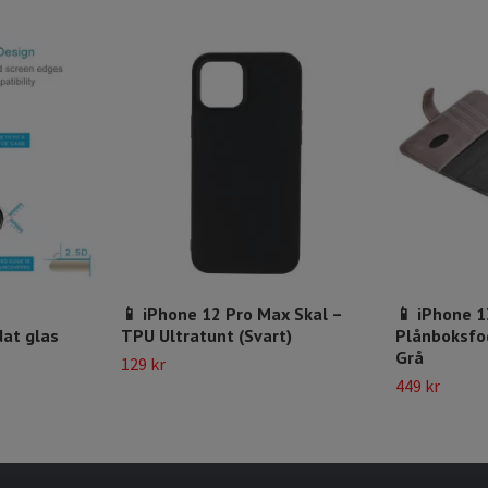
📱 iPhone 12 Pro Max Skal –
📱 iPhone 1
at glas
TPU Ultratunt (Svart)
Plånboksfod
Grå
129 kr
449 kr