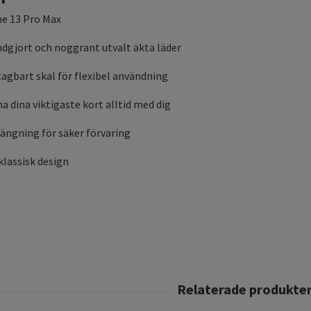
ne 13 Pro Max
ndgjort och noggrant utvalt äkta läder
tagbart skal för flexibel användning
ha dina viktigaste kort alltid med dig
ängning för säker förvaring
klassisk design