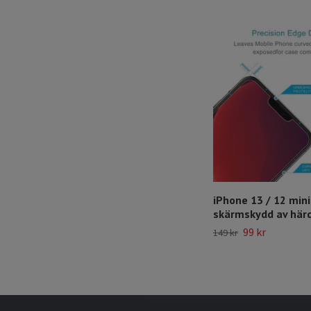
iPhone 13 / 12 mini
skärmskydd av härd
99 kr
149 kr