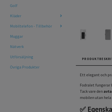
Golf
Kläder
Mobiltelefon - Tillbehör
Muggar
Nätverk
Utförsäljning
PRODUKTBESKRI
Övriga Produkter
Ett elegant och pra
Fodralet fungerar
Tack vare den
avta
mobilen utan hela 
✅
Egenska