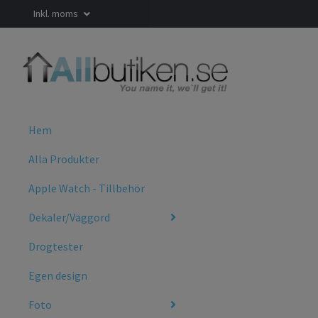
Inkl. moms
Hem
Alla Produkter
Apple Watch - Tillbehör
Dekaler/Väggord
Drogtester
Egen design
Foto