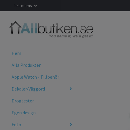
Inkl. moms
Hem
Alla Produkter
Apple Watch - Tillbehör
Dekaler/Väggord
Drogtester
Egen design
Foto