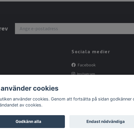
rev
Sociala medier
Facebook
Instagram
Tiktok
 använder cookies
butiken använder cookies. Genom att fortsätta på sidan godkänner 
ändandet av cookies.
Godkänn alla
Endast nödvändiga