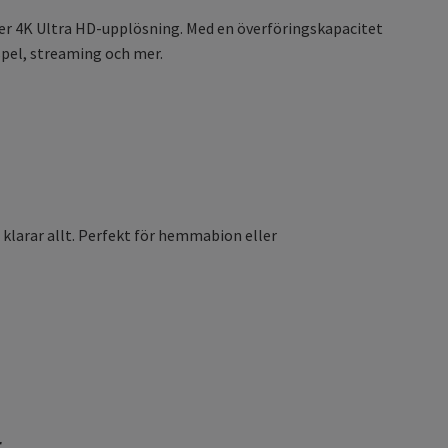
er 4K Ultra HD-upplösning. Med en överföringskapacitet
 spel, streaming och mer.
 klarar allt. Perfekt för hemmabion eller