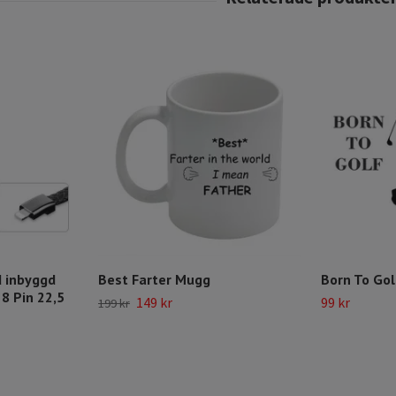
 inbyggd
Best Farter Mugg
Born To Gol
 8 Pin 22,5
149 kr
99 kr
199 kr