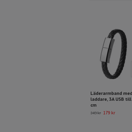
Läderarmband med
laddare, 3A USB till
cm
179 kr
349 kr