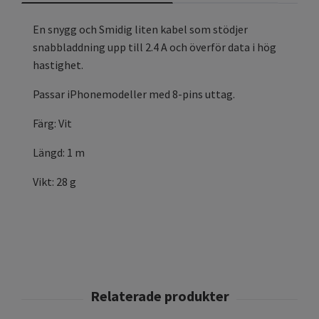
En snygg och Smidig liten kabel som stödjer
snabbladdning upp till 2.4 A och överför data i hög
hastighet.
Passar iPhonemodeller med 8-pins uttag.
Färg: Vit
Längd: 1 m
Vikt: 28 g