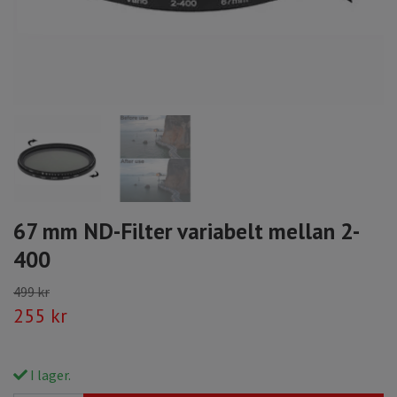
67 mm ND-Filter variabelt mellan 2-
400
499 kr
255 kr
I lager.