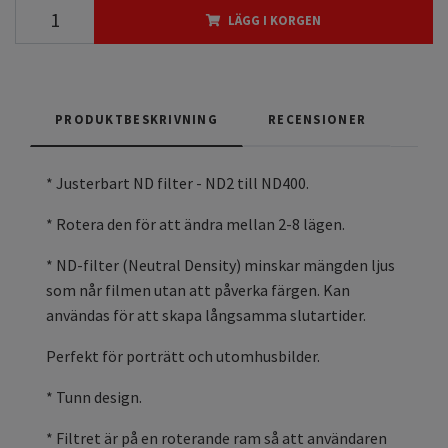
LÄGG I KORGEN
PRODUKTBESKRIVNING
RECENSIONER
* Justerbart ND filter - ND2 till ND400.
* Rotera den för att ändra mellan 2-8 lägen.
* ND-filter (Neutral Density) minskar mängden ljus
som når filmen utan att påverka färgen. Kan
användas för att skapa långsamma slutartider.
Perfekt för porträtt och utomhusbilder.
* Tunn design.
* Filtret är på en roterande ram så att användaren