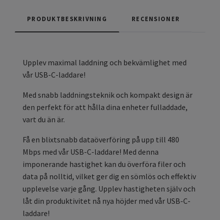
PRODUKTBESKRIVNING
RECENSIONER
Upplev maximal laddning och bekvämlighet med
vår USB-C-laddare!
Med snabb laddningsteknik och kompakt design är
den perfekt för att hålla dina enheter fulladdade,
vart du än är.
Få en blixtsnabb dataöverföring på upp till 480
Mbps med vår USB-C-laddare! Med denna
imponerande hastighet kan du överföra filer och
data på nolltid, vilket ger dig en sömlös och effektiv
upplevelse varje gång. Upplev hastigheten själv och
låt din produktivitet nå nya höjder med vår USB-C-
laddare!