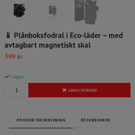
📱 Plånboksfodral i Eco-läder – med
avtagbart magnetiskt skal
399 kr
I lager.
LÄGG I KORGEN
PRODUKTBESKRIVNING
RECENSIONER