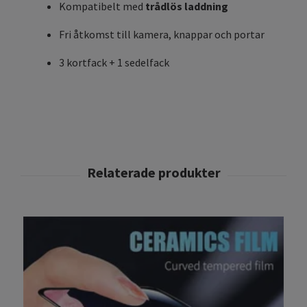
Kompatibelt med
trådlös laddning
Fri åtkomst till kamera, knappar och portar
3 kortfack + 1 sedelfack