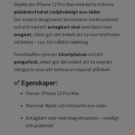
Skydda din iPhone 12 Pro Max med detta stilrena
plånboksfodral i miljövänligt eco-läder
.
Det smarta designvalet kombinerar funktionalitet
och stil med ett
avtagbart skal
som fästs med
magnet
, vilket gör det enkelt att ta loss telefonen
vid behov – t.ex. för trådlös laddning.
Frontklaffen rymmer
3 kortplatser
och ett
pengafack
, vilket gör det enkelt att ta med det
viktigaste utan att behöva en separat plånbok.
✅
Egenskaper:
Passar: iPhone 12 Pro Max
Material: Mjukt och slitstarkt eco-läder
Avtagbart skal med magnetsystem – smidigt
och praktiskt