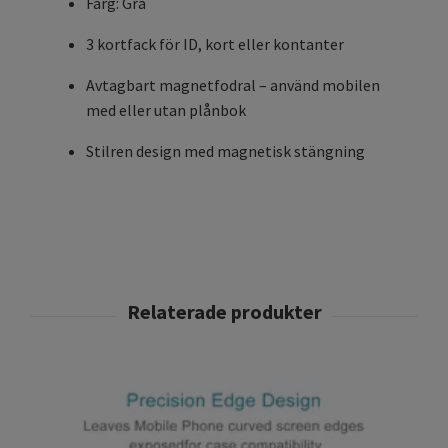
Färg: Grå
3 kortfack för ID, kort eller kontanter
Avtagbart magnetfodral – använd mobilen
med eller utan plånbok
Stilren design med magnetisk stängning