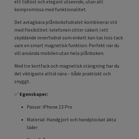
ett tidlöst och elegant utseende, utan att
kompromissa med funktionalitet.
Det avtagbara plånboksfodralet kombinerar stil
med flexibilitet: telefonen sitter säkert i ett
skyddande innerfodral som enkelt kan tas loss tack
vare en smart magnetisk funktion. Perfekt när du
vill använda mobilen utan hela plånboken.
Med tre kortfack och magnetisk stängning har du
det viktigaste alltid nära – både praktiskt och
snyggt.
✅
Egenskaper:
Passar: iPhone 13 Pro
Material: Handgjort och handplockat äkta
läder