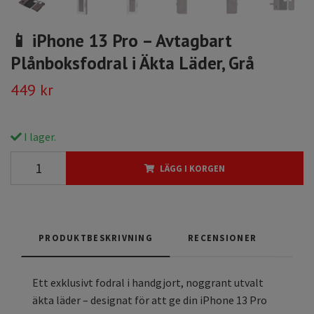
📱 iPhone 13 Pro – Avtagbart
Plånboksfodral i Äkta Läder, Grå
449 kr
I lager.
LÄGG I KORGEN
PRODUKTBESKRIVNING
RECENSIONER
Ett exklusivt fodral i handgjort, noggrant utvalt
äkta läder – designat för att ge din iPhone 13 Pro