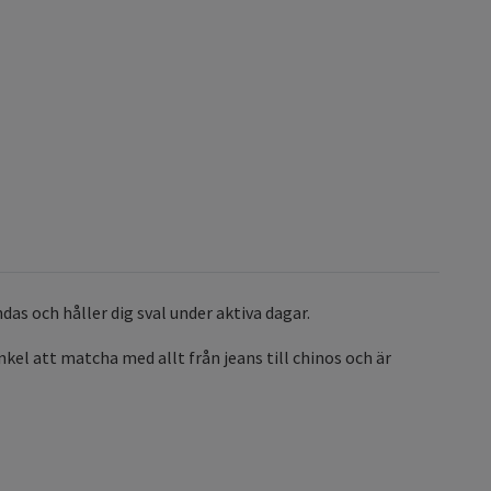
as och håller dig sval under aktiva dagar.
el att matcha med allt från jeans till chinos och är