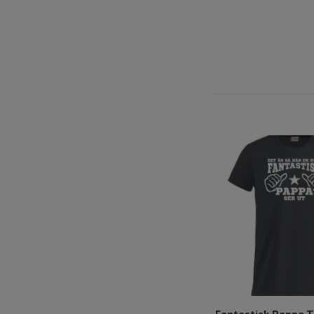
Fantastisk Pappa T