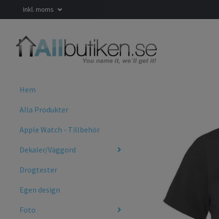
Inkl. moms
Hem
Alla Produkter
Apple Watch - Tillbehör
Dekaler/Väggord
Drogtester
Egen design
Foto