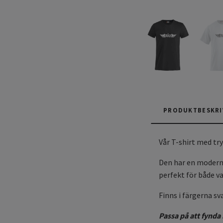
PRODUKTBESKRI
Vår T-shirt med tr
Den har en modern 
perfekt för både va
Finns i färgerna sv
Passa på att fynda