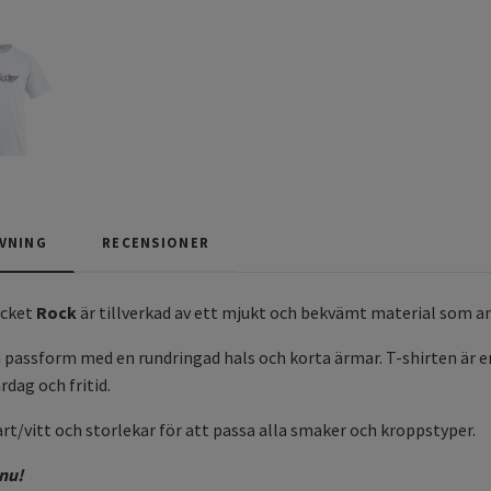
VNING
RECENSIONER
ycket
Rock
är tillverkad av ett mjukt och bekvämt material som and
passform med en rundringad hals och korta ärmar. T-shirten är enk
rdag och fritid.
art/vitt och storlekar för att passa alla smaker och kroppstyper.
 nu!