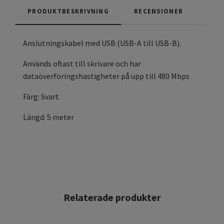
PRODUKTBESKRIVNING
RECENSIONER
Anslutningskabel med USB (USB-A till USB-B).
Används oftast till skrivare och har
dataöverföringshastigheter på upp till 480 Mbps
Färg: Svart
Längd: 5 meter