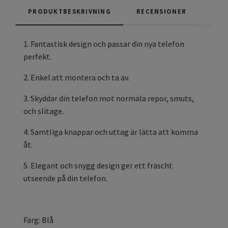
PRODUKTBESKRIVNING
RECENSIONER
1. Fantastisk design och passar din nya telefon
perfekt.
2. Enkel att montera och ta av.
3. Skyddar din telefon mot normala repor, smuts,
och slitage.
4. Samtliga knappar och uttag är lätta att komma
åt.
5. Elegant och snygg design ger ett fräscht
utseende på din telefon.
Färg: Blå