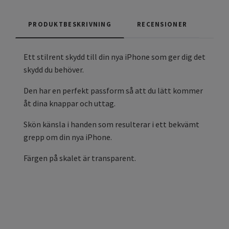
PRODUKTBESKRIVNING
RECENSIONER
Ett stilrent skydd till din nya iPhone som ger dig det
skydd du behöver.
Den har en perfekt passform så att du lätt kommer
åt dina knappar och uttag.
Skön känsla i handen som resulterar i ett bekvämt
grepp om din nya iPhone.
Färgen på skalet är transparent.