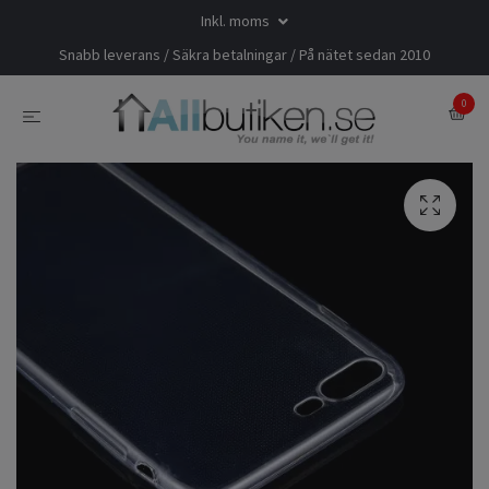
Inkl. moms
Snabb leverans / Säkra betalningar / På nätet sedan 2010
0