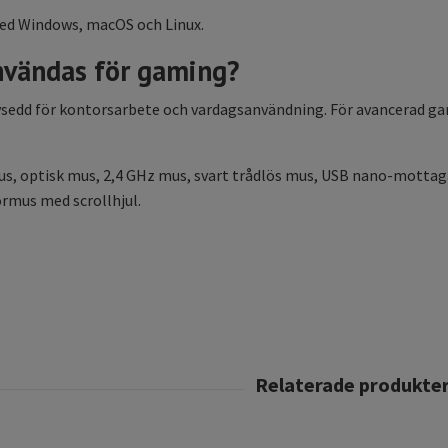
med Windows, macOS och Linux.
nvändas för gaming?
vsedd för kontorsarbete och vardagsanvändning. För avancerad
s, optisk mus, 2,4 GHz mus, svart trådlös mus, USB nano-mottag
rmus med scrollhjul.