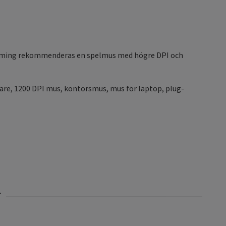
 gaming rekommenderas en spelmus med högre DPI och
are, 1200 DPI mus, kontorsmus, mus för laptop, plug-