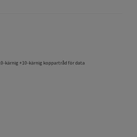
10-kärnig +10-kärnig koppartråd för data