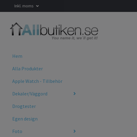
Inkl. moms
Hem
Alla Produkter
Apple Watch - Tillbehör
Dekaler/Väggord
Drogtester
Egen design
Foto