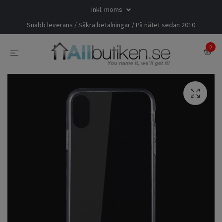
Inkl. moms
Snabb leverans / Säkra betalningar / På nätet sedan 2010
0