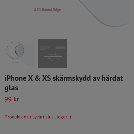
iPhone X & XS skärmskydd av härdat
glas
99 kr
Produkten är tyvärr slut i lager. :(