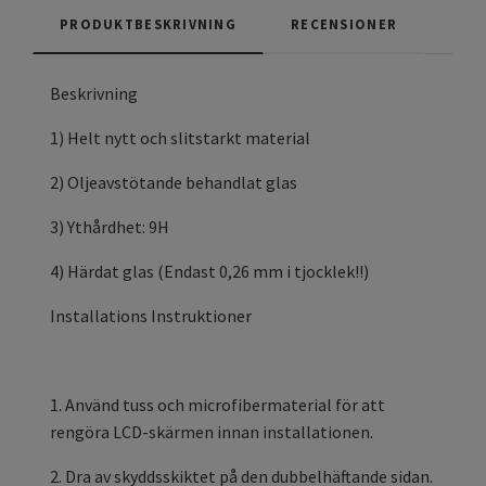
PRODUKTBESKRIVNING
RECENSIONER
Beskrivning
1) Helt nytt och slitstarkt material
2) Oljeavstötande behandlat glas
3) Ythårdhet: 9H
4) Härdat glas (Endast 0,26 mm i tjocklek!!)
Installations Instruktioner
1. Använd tuss och microfibermaterial för att
rengöra LCD-skärmen innan installationen.
2. Dra av skyddsskiktet på den dubbelhäftande sidan.