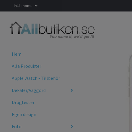
Inkl. moms
Hem
Alla Produkter
Apple Watch - Tillbehör
Dekaler/Väggord
Drogtester
Egen design
Foto