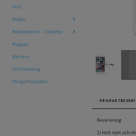
Golf
Kläder
Mobiltelefon - Tillbehör
Muggar
Nätverk
Utförsäljning
Övriga Produkter
PRODUKTBESKRI
Beskrivning
1) Helt nytt och sl