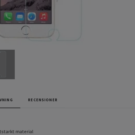
VNING
RECENSIONER
itstarkt material