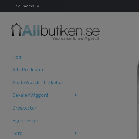
Inkl. moms
Hem
Alla Produkter
Apple Watch - Tillbehör
Dekaler/Väggord
Drogtester
Egen design
Foto