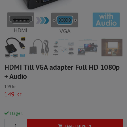
HDMI Till VGA adapter Full HD 1080p
+ Audio
199 kr
149 kr
I lager.
LÄGG I KORGEN