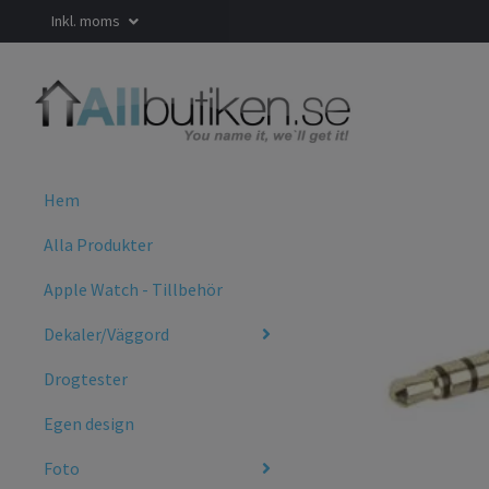
Inkl. moms
Hem
Alla Produkter
Apple Watch - Tillbehör
Dekaler/Väggord
Drogtester
Egen design
Foto