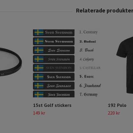
15st Golf stickers
192 Polo
149 kr
220 kr