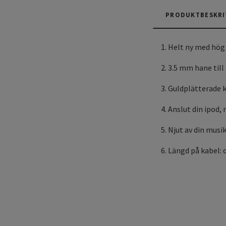
PRODUKTBESKRI
1. Helt ny med hög
2. 3.5 mm hane til
3. Guldplätterade 
4. Anslut din ipod,
5. Njut av din musi
6. Längd på kabel: 