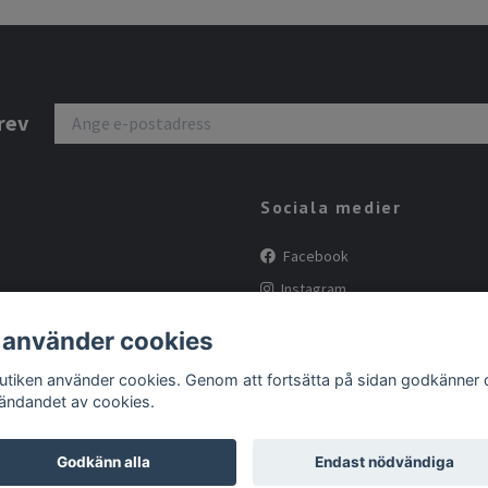
rev
Sociala medier
Facebook
Instagram
Tiktok
 använder cookies
butiken använder cookies. Genom att fortsätta på sidan godkänner 
ändandet av cookies.
Godkänn alla
Endast nödvändiga