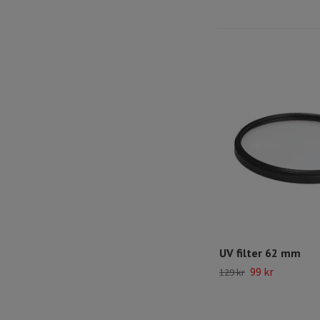
UV filter 62 mm
99 kr
129 kr