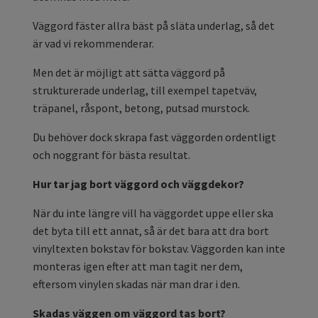
Väggord fäster allra bäst på släta underlag, så det
är vad vi rekommenderar.
Men det är möjligt att sätta väggord på
strukturerade underlag, till exempel tapetväv,
träpanel, råspont, betong, putsad murstock.
Du behöver dock skrapa fast väggorden ordentligt
och noggrant för bästa resultat.
Hur tar jag bort väggord och väggdekor?
När du inte längre vill ha väggordet uppe eller ska
det byta till ett annat, så är det bara att dra bort
vinyltexten bokstav för bokstav. Väggorden kan inte
monteras igen efter att man tagit ner dem,
eftersom vinylen skadas när man drar i den.
Skadas väggen om väggord tas bort?