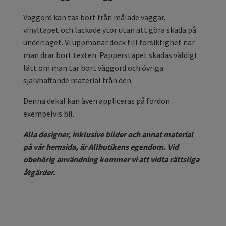
Väggord kan tas bort från målade väggar,
vinyltapet och lackade ytor utan att göra skada på
underlaget. Vi uppmanar dock till försiktighet när
man drar bort texten. Papperstapet skadas väldigt
lätt om man tar bort väggord och övriga
självhäftande material från den.
Denna dekal kan även appliceras på fordon
exempelvis bil.
Alla designer, inklusive bilder och annat material
på vår hemsida, är Allbutikens egendom. Vid
obehörig användning kommer vi att vidta rättsliga
åtgärder.