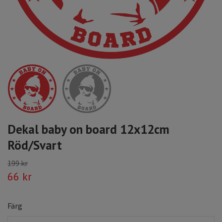
Dekal baby on board 12x12cm
Röd/Svart
199 kr
66 kr
Färg