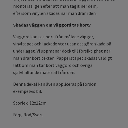
monteras igen efter att man tagit ner dem,
eftersom vinylen skadas när man drar i den.
Skadas väggen om väggord tas bort?
Väggord kan tas bort från målade väggar,
vinyltapet och lackade ytor utan att göra skada på
underlaget. Vi uppmanar dock till försiktighet när
man drar bort texten. Papperstapet skadas väldigt
lätt om man tar bort väggord och övriga
självhäftande material från den.
Denna dekal kan även appliceras på fordon
exempelvis bil.
Storlek: 12x12cm
Färg: Röd/Svart