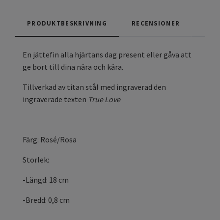
PRODUKTBESKRIVNING
RECENSIONER
En jättefin alla hjärtans dag present eller gåva att
ge bort till dina nära och kära.
Tillverkad av titan stål med ingraverad den
ingraverade texten
True Love
Färg: Rosé/Rosa
Storlek:
-Längd: 18 cm
-Bredd: 0,8 cm