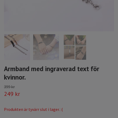
Armband med ingraverad text för
kvinnor.
399 kr
249 kr
Produkten är tyvärr slut i lager. :(