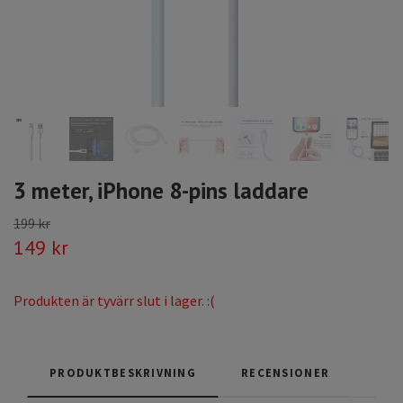
3 meter, iPhone 8-pins laddare
199 kr
149 kr
Produkten är tyvärr slut i lager. :(
PRODUKTBESKRIVNING
RECENSIONER