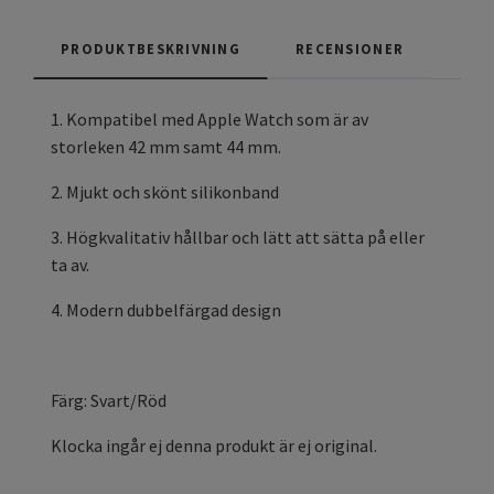
PRODUKTBESKRIVNING
RECENSIONER
1. Kompatibel med Apple Watch som är av
storleken 42 mm samt 44 mm.
2. Mjukt och skönt silikonband
3. Högkvalitativ hållbar och lätt att sätta på eller
ta av.
4. Modern dubbelfärgad design
Färg: Svart/Röd
Klocka ingår ej denna produkt är ej original.