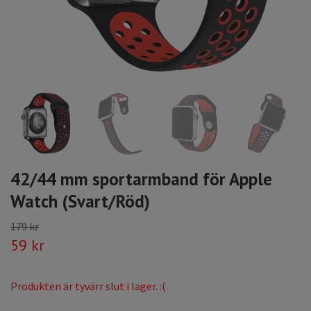
42/44 mm sportarmband för Apple
Watch (Svart/Röd)
179 kr
59 kr
Produkten är tyvärr slut i lager. :(