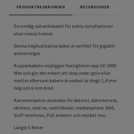
PRODUKTBESKRIVNING
RECENSIONER
En smidig nätverkskabel för enkla installationer
utan massa trassel.
Denna högkvalitativa kabel är perfekt för gigabit-
anslutningar.
Kopparkabeln möjliggör hastigheter upp till 1000
Mbs och gör det enkelt att dras under golv eller
mattor eftersom kabeln är endast är drygt 1,4 mm
hög och 6 mm bred.
Kan exempelvis användas för datorer, datorservrar,
skrivare, routrar, switchboxar, mediaspelare, NAS,
VoIP-telefoner, PoE enheter och mycket mer.
Längd: 5 Meter