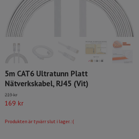
5m CAT6 Ultratunn Platt
Nätverkskabel, RJ45 (Vit)
219 kr
169 kr
Produkten är tyvärr slut i lager. :(