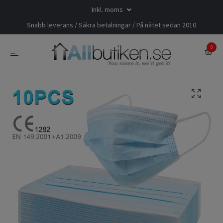
Inkl. moms
Snabb leverans / Säkra betalningar / På nätet sedan 2010
0