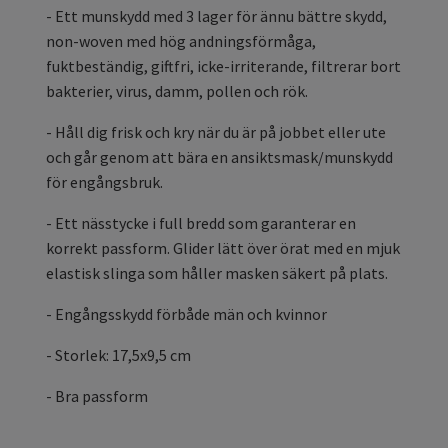
- Ett munskydd med 3 lager för ännu bättre skydd,
non-woven med hög andningsförmåga,
fuktbeständig, giftfri, icke-irriterande, filtrerar bort
bakterier, virus, damm, pollen och rök.
- Håll dig frisk och kry när du är på jobbet eller ute
och går genom att bära en ansiktsmask/munskydd
för engångsbruk.
- Ett nässtycke i full bredd som garanterar en
korrekt passform. Glider lätt över örat med en mjuk
elastisk slinga som håller masken säkert på plats.
- Engångsskydd förbåde män och kvinnor
- Storlek: 17,5x9,5 cm
- Bra passform