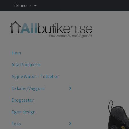
Inkl. moms
Hem
Alla Produkter
Apple Watch - Tillbehör
Dekaler/Väggord
Drogtester
Egen design
Foto