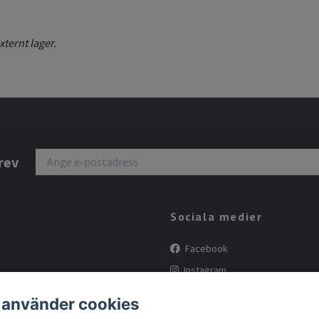
xternt lager.
rev
Sociala medier
Facebook
Instagram
Tiktok
 använder cookies