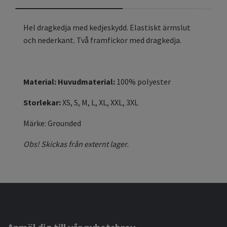
Hel dragkedja med kedjeskydd. Elastiskt ärmslut
och nederkant. Två framfickor med dragkedja.
Material:
Huvudmaterial:
100% polyester
Storlekar:
XS, S, M, L, XL, XXL, 3XL
Märke: Grounded
Obs! Skickas från externt lager.