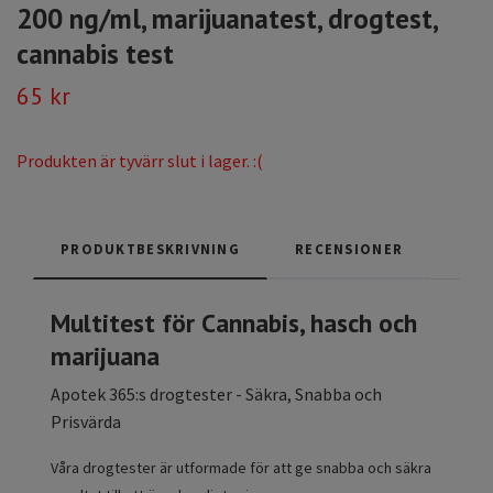
200 ng/ml, marijuanatest, drogtest,
cannabis test
65 kr
Produkten är tyvärr slut i lager. :(
PRODUKTBESKRIVNING
RECENSIONER
Multitest för Cannabis, hasch och
marijuana
Apotek 365:s drogtester - Säkra, Snabba och
Prisvärda
Våra drogtester är utformade för att ge snabba och säkra