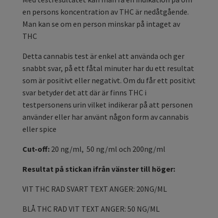
en persons koncentration av THC är nedåtgående.
Man kan se om en person minskar på intaget av
THC
Detta cannabis test är enkel att använda och ger
snabbt svar, på ett fåtal minuter har du ett resultat
som är positivt eller negativt. Om du får ett positivt
svar betyder det att där är finns THC i
testpersonens urin vilket indikerar på att personen
använder eller har använt någon form av cannabis
eller spice
Cut-off:
20 ng/ml, 50 ng/ml och 200ng/ml
Resultat på stickan ifrån vänster till höger:
VIT THC RAD SVART TEXT ANGER: 20NG/ML
BLÅ THC RAD VIT TEXT ANGER: 50 NG/ML