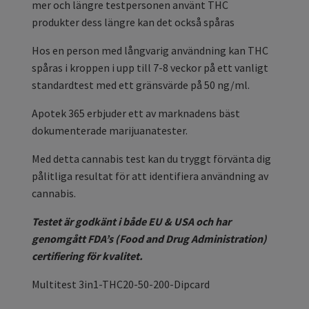
mer och längre testpersonen använt THC
produkter dess längre kan det också spåras
Hos en person med långvarig användning kan THC
spåras i kroppen i upp till 7-8 veckor på ett vanligt
standardtest med ett gränsvärde på 50 ng/ml.
Apotek 365 erbjuder ett av marknadens bäst
dokumenterade marijuanatester.
Med detta cannabis test kan du tryggt förvänta dig
pålitliga resultat för att identifiera användning av
cannabis.
Testet är godkänt i både EU & USA och har
genomgått FDA’s (Food and Drug Administration)
certifiering för kvalitet.
Multitest 3in1-THC20-50-200-Dipcard