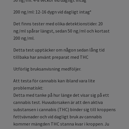
200 ng/ml: 12-16 dygn vid dagligt intag*
Det finns tester med olika detektionstider. 20
ng/ml spårar längst, sedan 50 ng/ml och kortast
200 ng/ml.
Detta test upptäcker om någon sedan lång tid
tillbaka har använt preparat med THC
Utförlig bruksanvisning medföljer.
Att testa för cannabis kan ibland vara lite
problematiskt:
Detta med tanke på hur länge det visar sig på ett
cannabis test. Huvudorsaken är att den aktiva
substansen i cannabis (THC) binder sig till kroppens
fettvävnader och vid dagligt bruk av cannabis
kommer mängden THC stanna kvar i kroppen. Ju