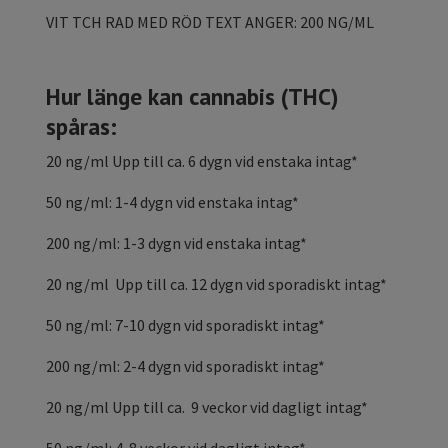
VIT TCH RAD MED RÖD TEXT ANGER: 200 NG/ML
Hur länge kan cannabis (THC)
spåras:
20 ng/ml Upp till ca. 6 dygn vid enstaka intag*
50 ng/ml: 1-4 dygn vid enstaka intag*
200 ng/ml: 1-3 dygn vid enstaka intag*
20 ng/ml Upp till ca. 12 dygn vid sporadiskt intag*
50 ng/ml: 7-10 dygn vid sporadiskt intag*
200 ng/ml: 2-4 dygn vid sporadiskt intag*
20 ng/ml Upp till ca. 9 veckor vid dagligt intag*
50 ng/ml: 4-8 veckor vid dagligt intag*