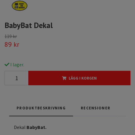
BabyBat Dekal
119 kr
89 kr
I lager.
LÄGG I KORGEN
PRODUKTBESKRIVNING
RECENSIONER
Dekal
BabyBat
.